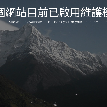
個網站目前已啟用維護
Site will be available soon. Thank you for your patience!