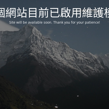
個網站目前已啟用維護
Site will be available soon. Thank you for your patience!