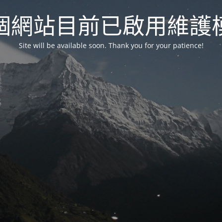
個網站目前已啟用維護
Site will be available soon. Thank you for your patience!