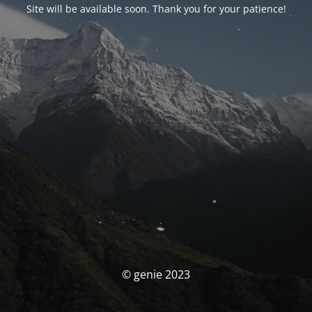
Site will be available soon. Thank you for your patience!
© genie 2023