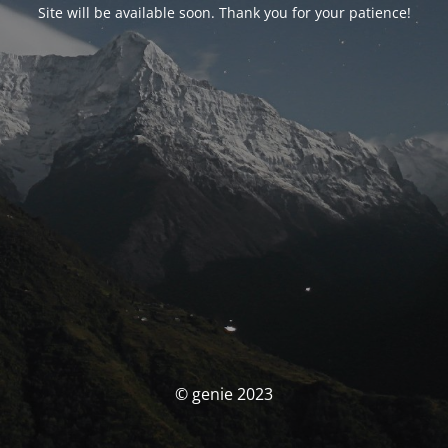
Site will be available soon. Thank you for your patience!
© genie 2023