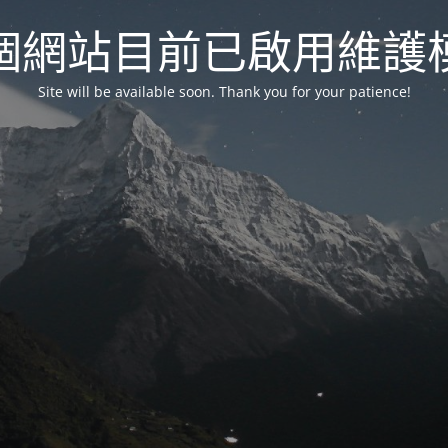
個網站目前已啟用維護
Site will be available soon. Thank you for your patience!