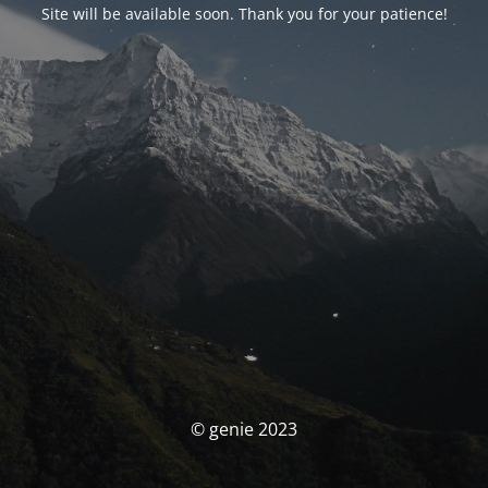
Site will be available soon. Thank you for your patience!
© genie 2023