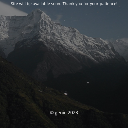
Site will be available soon. Thank you for your patience!
© genie 2023