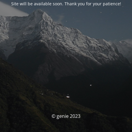
Site will be available soon. Thank you for your patience!
© genie 2023