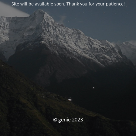
Site will be available soon. Thank you for your patience!
© genie 2023