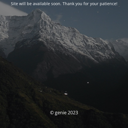
Site will be available soon. Thank you for your patience!
© genie 2023