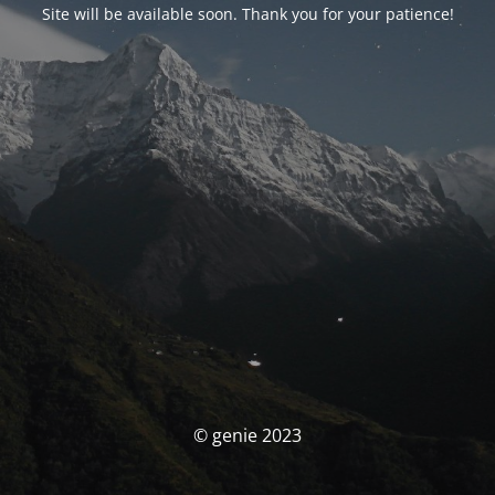
Site will be available soon. Thank you for your patience!
© genie 2023