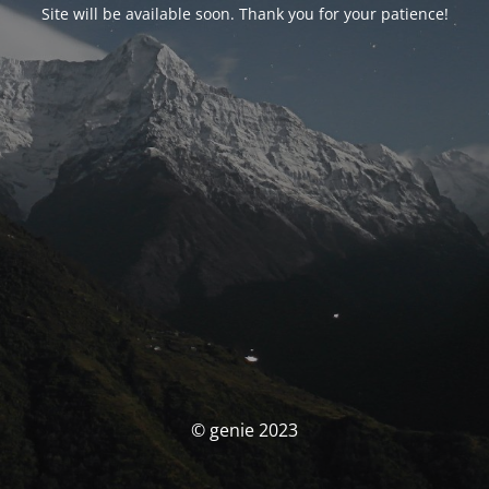
Site will be available soon. Thank you for your patience!
© genie 2023